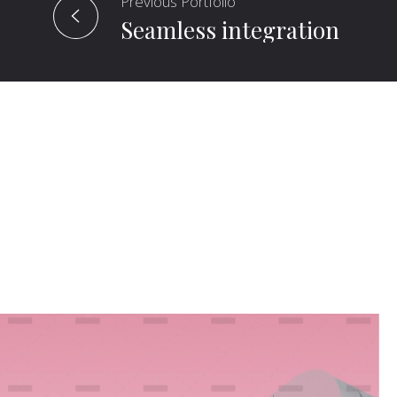
Previous Portfolio
Seamless integration