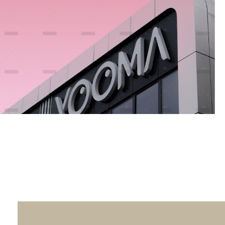
Money Experience
Branding
Marketing