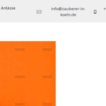
Anlässe
info@zauberer-in-
+
koeln.de