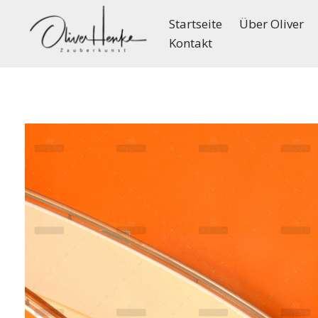
Startseite
Über Oliver
Kontakt
Zauberer Köln buchen
Buchen Sie den passenden Zauberer in Köln