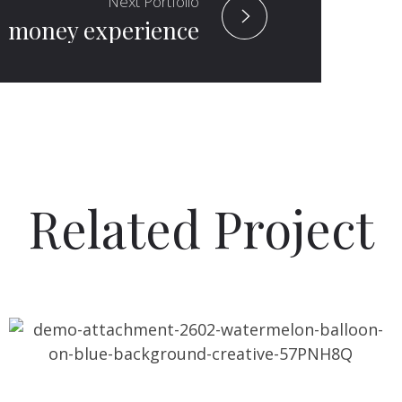
Next Portfolio
money experience
Related Project